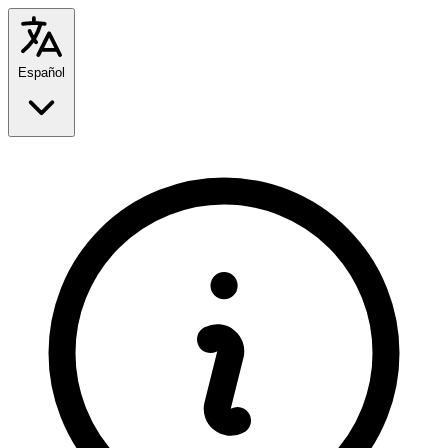
Español