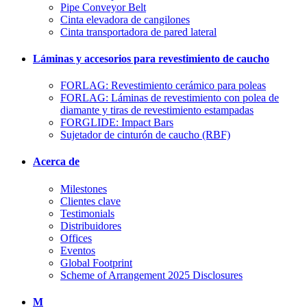
Pipe Conveyor Belt
Cinta elevadora de cangilones
Cinta transportadora de pared lateral
Láminas y accesorios para revestimiento de caucho
FORLAG: Revestimiento cerámico para poleas
FORLAG: Láminas de revestimiento con polea de
diamante y tiras de revestimiento estampadas
FORGLIDE: Impact Bars
Sujetador de cinturón de caucho (RBF)
Acerca de
Milestones
Clientes clave
Testimonials
Distribuidores
Offices
Eventos
Global Footprint
Scheme of Arrangement 2025 Disclosures
M