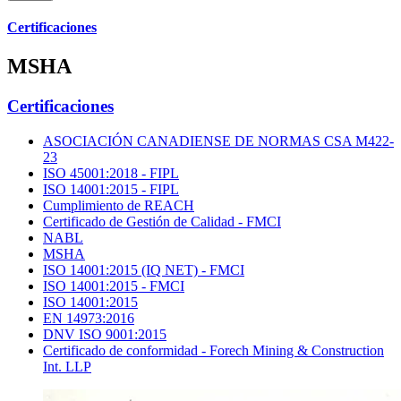
Certificaciones
MSHA
Certificaciones
ASOCIACIÓN CANADIENSE DE NORMAS CSA M422-
23
ISO 45001:2018 - FIPL
ISO 14001:2015 - FIPL
Cumplimiento de REACH
Certificado de Gestión de Calidad - FMCI
NABL
MSHA
ISO 14001:2015 (IQ NET) - FMCI
ISO 14001:2015 - FMCI
ISO 14001:2015
EN 14973:2016
DNV ISO 9001:2015
Certificado de conformidad - Forech Mining & Construction
Int. LLP