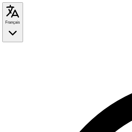
Français