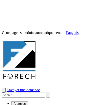
Cette page est traduite automa­tique­ment de
l’anglais
Envoyer une demande
À propos