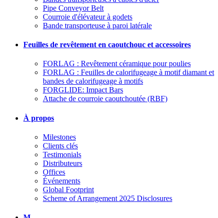
Pipe Conveyor Belt
Courroie d'élévateur à godets
Bande transporteuse à paroi latérale
Feuilles de revêtement en caoutchouc et accessoires
FORLAG : Revêtement céramique pour poulies
FORLAG : Feuilles de calorifugeage à motif diamant et
bandes de calorifugeage à motifs
FORGLIDE: Impact Bars
Attache de courroie caoutchoutée (RBF)
À propos
Milestones
Clients clés
Testimonials
Distributeurs
Offices
Événements
Global Footprint
Scheme of Arrangement 2025 Disclosures
M