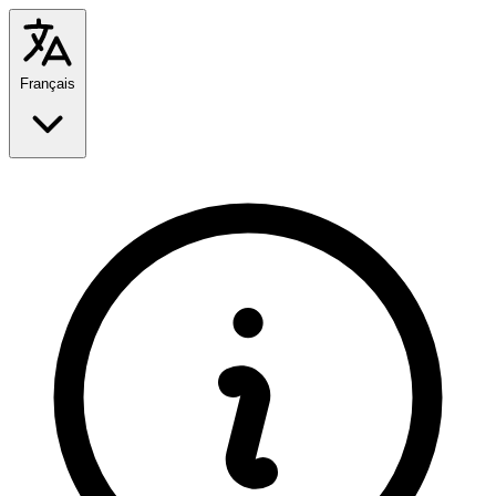
Français