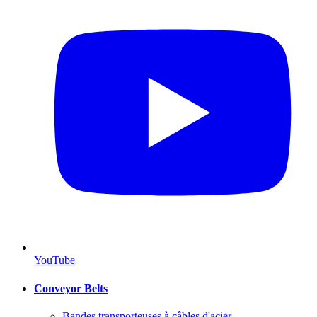
YouTube
Conveyor Belts
Bandes transporteuses à câbles d'acier