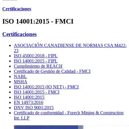
Certificaciones
ISO 14001:2015 - FMCI
Certificaciones
ASOCIACIÓN CANADIENSE DE NORMAS CSA M422-
23
ISO 45001:2018 - FIPL
ISO 14001:2015 - FIPL
Cumplimiento de REACH
Certificado de Gestión de Calidad - FMCI
NABL
MSHA
ISO 14001:2015 (IQ NET) - FMCI
ISO 14001:2015 - FMCI
ISO 14001:2015
EN 14973:2016
DNV ISO 9001:2015
Certificado de conformidad - Forech Mining & Construction
Int. LLP