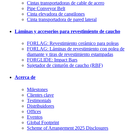
Cintas transportadoras de cable de acero
Pipe Conveyor Belt
Cinta elevadora de cangilones
Cinta transportadora de pared lateral
Láminas y accesorios para revestimiento de caucho
FORLAG: Revestimiento cerámico para poleas
FORLAG: Láminas de revestimiento con polea de
diamante y tiras de revestimiento estampadas
FORGLIDE: Impact Bars
Sujetador de cinturón de caucho (RBF)
Acerca de
Milestones
Clientes clave
Testimonials
Distribuidores
Offices
Eventos
Global Footprint
Scheme of Arrangement 2025 Disclosures