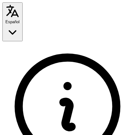
Español