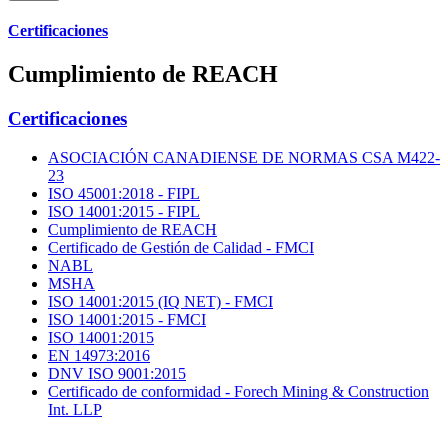
Certificaciones
Cumplimiento de REACH
Certificaciones
ASOCIACIÓN CANADIENSE DE NORMAS CSA M422-
23
ISO 45001:2018 - FIPL
ISO 14001:2015 - FIPL
Cumplimiento de REACH
Certificado de Gestión de Calidad - FMCI
NABL
MSHA
ISO 14001:2015 (IQ NET) - FMCI
ISO 14001:2015 - FMCI
ISO 14001:2015
EN 14973:2016
DNV ISO 9001:2015
Certificado de conformidad - Forech Mining & Construction
Int. LLP