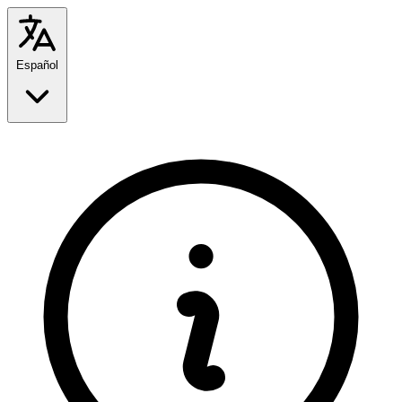
Español