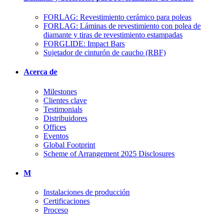
FORLAG: Revestimiento cerámico para poleas
FORLAG: Láminas de revestimiento con polea de
diamante y tiras de revestimiento estampadas
FORGLIDE: Impact Bars
Sujetador de cinturón de caucho (RBF)
Acerca de
Milestones
Clientes clave
Testimonials
Distribuidores
Offices
Eventos
Global Footprint
Scheme of Arrangement 2025 Disclosures
M
Instalaciones de producción
Certificaciones
Proceso