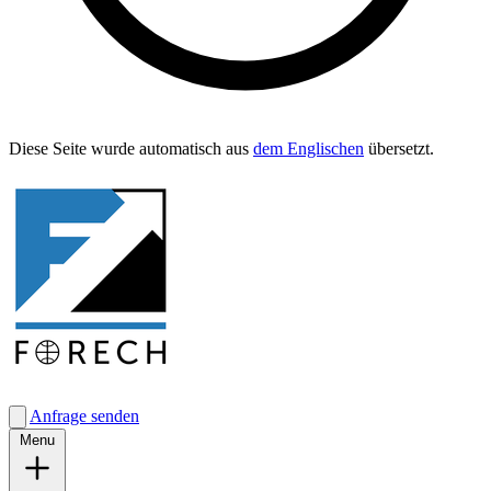
Diese Seite wurde automa­tisch aus
dem Englis­chen
übersetzt.
Anfrage senden
Menu