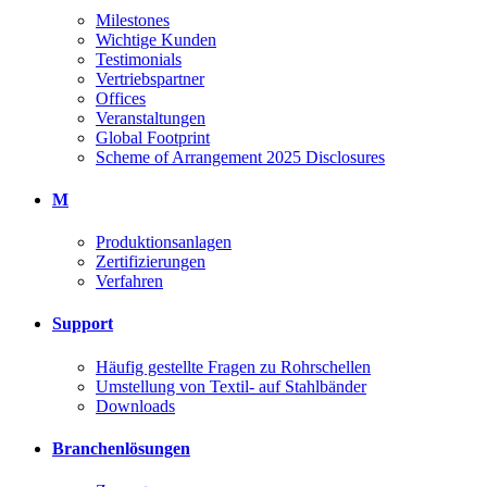
Milestones
Wichtige Kunden
Testimonials
Vertriebspartner
Offices
Veranstaltungen
Global Footprint
Scheme of Arrangement 2025 Disclosures
M
Produktionsanlagen
Zertifizierungen
Verfahren
Support
Häufig gestellte Fragen zu Rohrschellen
Umstellung von Textil- auf Stahlbänder
Downloads
Branchenlösungen