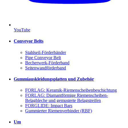
YouTube
Conveyor Belts
Stahlseil-Förderbänder
Pipe Conveyor Belt
Becherwerk-Förderband
Seitenwandförderband
Gummiauskleidungsplatten und Zubehör
FORLAG: Keramik-Riemenscheibenbeschichtung
FORLAG: Diamantförmige Riemenscheiben-
Belagbleche und gemusterte Belagstreifen
FORGLIDE: Impact Bars
Gummierter Riemenverbinder (RBF)
Um