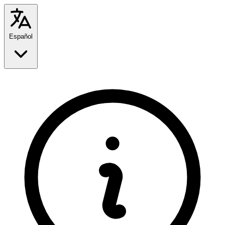
Español