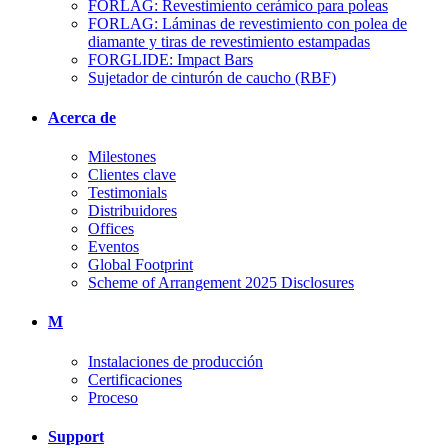
FORLAG: Revestimiento cerámico para poleas
FORLAG: Láminas de revestimiento con polea de
diamante y tiras de revestimiento estampadas
FORGLIDE: Impact Bars
Sujetador de cinturón de caucho (RBF)
Acerca de
Milestones
Clientes clave
Testimonials
Distribuidores
Offices
Eventos
Global Footprint
Scheme of Arrangement 2025 Disclosures
M
Instalaciones de producción
Certificaciones
Proceso
Support