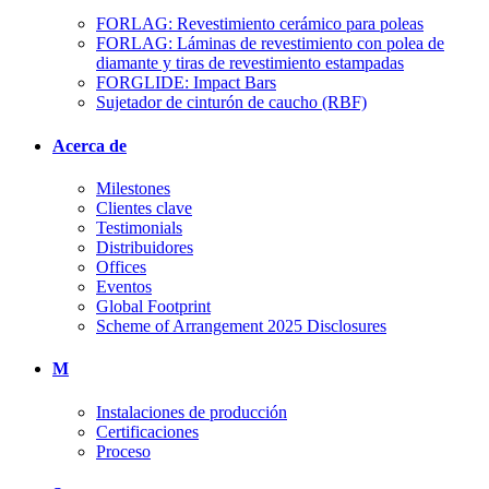
FORLAG: Revestimiento cerámico para poleas
FORLAG: Láminas de revestimiento con polea de
diamante y tiras de revestimiento estampadas
FORGLIDE: Impact Bars
Sujetador de cinturón de caucho (RBF)
Acerca de
Milestones
Clientes clave
Testimonials
Distribuidores
Offices
Eventos
Global Footprint
Scheme of Arrangement 2025 Disclosures
M
Instalaciones de producción
Certificaciones
Proceso