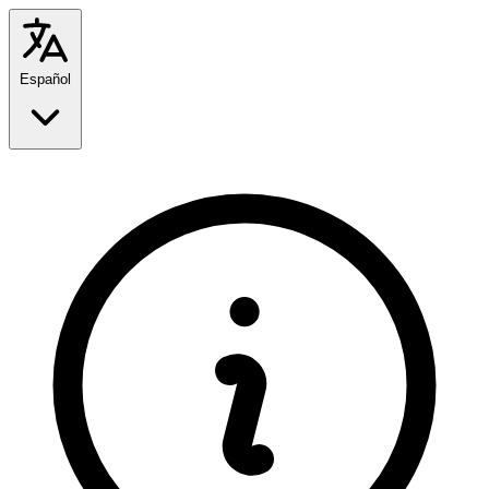
Español