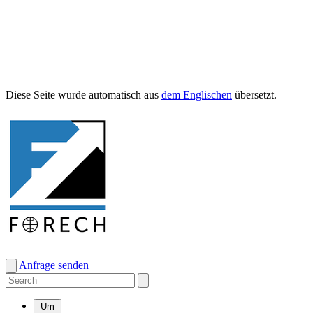
Diese Seite wurde automa­tisch aus
dem Englis­chen
übersetzt.
Anfrage senden
Um