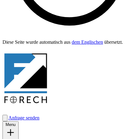
Diese Seite wurde automa­tisch aus
dem Englis­chen
übersetzt.
Anfrage senden
Menu