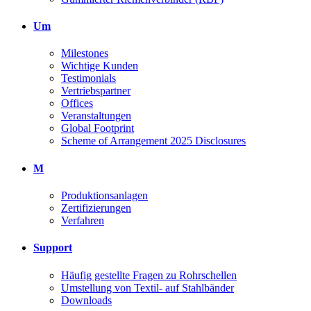
Um
Milestones
Wichtige Kunden
Testimonials
Vertriebspartner
Offices
Veranstaltungen
Global Footprint
Scheme of Arrangement 2025 Disclosures
M
Produktionsanlagen
Zertifizierungen
Verfahren
Support
Häufig gestellte Fragen zu Rohrschellen
Umstellung von Textil- auf Stahlbänder
Downloads