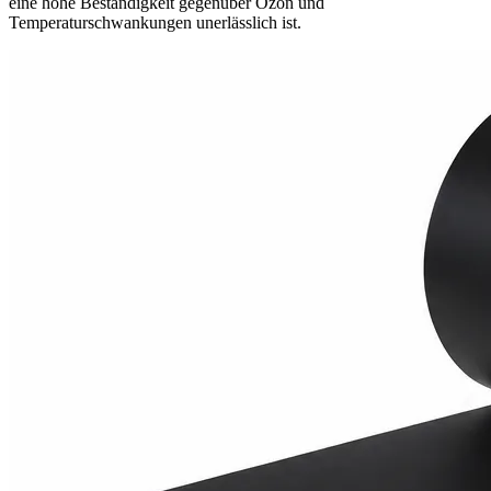
eine hohe Beständigkeit gegenüber Ozon und
Temperaturschwankungen unerlässlich ist.