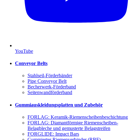
YouTube
Conveyor Belts
Stahlseil-Förderbänder
Pipe Conveyor Belt
Becherwerk-Förderband
Seitenwandförderband
Gummiauskleidungsplatten und Zubehör
FORLAG: Keramik-Riemenscheibenbeschichtung
FORLAG: Diamantförmige Riemenscheiben-
Belagbleche und gemusterte Belagstreifen
FORGLIDE: Impact Bars
Gummierter Riemenverbinder (RBF)