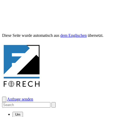
Diese Seite wurde automa­tisch aus
dem Englis­chen
übersetzt.
Anfrage senden
Um