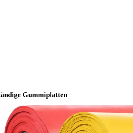
tändige Gummiplatten