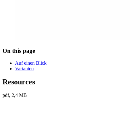
On this page
Auf einen Blick
Varianten
Resources
pdf, 2,4 MB