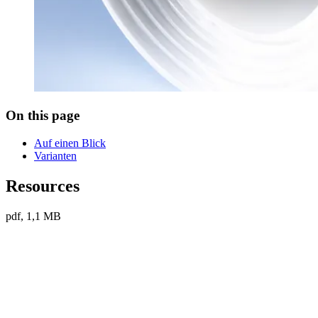
On this page
Auf einen Blick
Varianten
Resources
pdf, 1,1 MB