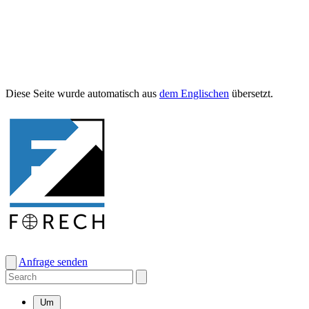
Diese Seite wurde automa­tisch aus
dem Englis­chen
übersetzt.
Anfrage senden
Um