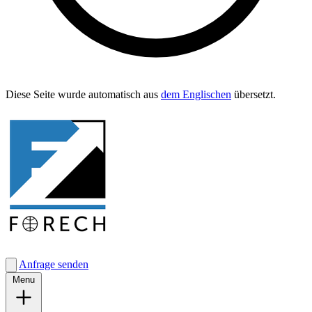
Diese Seite wurde automa­tisch aus
dem Englis­chen
übersetzt.
Anfrage senden
Menu