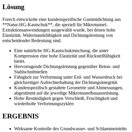
Lösung
Forech entwickelte eine kundenspezifische Gummidichtung aus
**Natur-HG-Kautschuk**, die speziell für Mikrotunnel-
Extraktionsanwendungen ausgewählt wurde, bei denen hohe
Elastizität, Widerstandsfähigkeit und Dichtungsleistung von
entscheidender Bedeutung sind.
Eine natürliche HG-Kautschukmischung, die unter
Kompression eine hohe Elastizität und Rückstellfähigkeit
bietet.
Hervorragende Dichtungsleistung gegenüber Beton- und
Stahlschnittstellen
Fähigkeit zur Verformung unter Erd- und Wasserdruck bei
gleichzeitiger Aufrechterhaltung der Dichtungsintegrität
Kundenspezifisch gestaltete Geometrie und Abmessungen,
abgestimmt auf die jeweilige Mikrotunnelbauausrüstung.
Hohe Beständigkeit gegen Verschleiß, Feuchtigkeit und
wiederholte Verformungszyklen
ERGEBNIS
Wirksame Kontrolle des Grundwasser- und Schlammeintritts