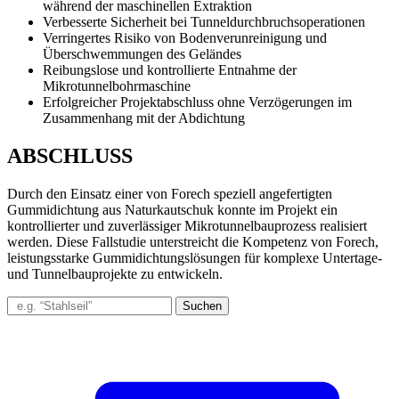
während der maschinellen Extraktion
Verbesserte Sicherheit bei Tunneldurchbruchsoperationen
Verringertes Risiko von Bodenverunreinigung und
Überschwemmungen des Geländes
Reibungslose und kontrollierte Entnahme der
Mikrotunnelbohrmaschine
Erfolgreicher Projektabschluss ohne Verzögerungen im
Zusammenhang mit der Abdichtung
ABSCHLUSS
Durch den Einsatz einer von Forech speziell angefertigten
Gummidichtung aus Naturkautschuk konnte im Projekt ein
kontrollierter und zuverlässiger Mikrotunnelbauprozess realisiert
werden. Diese Fallstudie unterstreicht die Kompetenz von Forech,
leistungsstarke Gummidichtungslösungen für komplexe Untertage-
und Tunnelbauprojekte zu entwickeln.
Suchen