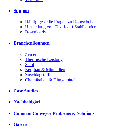
Support
Häufig gestellte Fragen zu Rohrschellen
Umstellung von Textil- auf Stahlbänder
Downloads
Branchenlösungen
Zement
Thermische Leistung
Stahl
Bergbau & Mineralien
Zuschlagstoffe
Chemikalien & Düngemittel
Case Studies
Nachhaltigkeit
Common Conveyor Problems & Solutions
Galerie