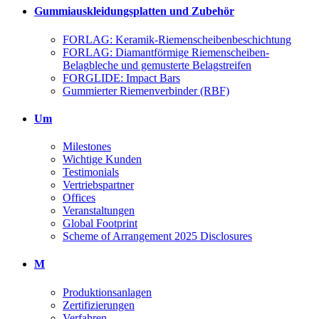
Gummiauskleidungsplatten und Zubehör
FORLAG: Keramik-Riemenscheibenbeschichtung
FORLAG: Diamantförmige Riemenscheiben-
Belagbleche und gemusterte Belagstreifen
FORGLIDE: Impact Bars
Gummierter Riemenverbinder (RBF)
Um
Milestones
Wichtige Kunden
Testimonials
Vertriebspartner
Offices
Veranstaltungen
Global Footprint
Scheme of Arrangement 2025 Disclosures
M
Produktionsanlagen
Zertifizierungen
Verfahren