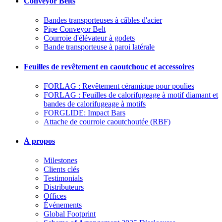
Conveyor Belts
Bandes transporteuses à câbles d'acier
Pipe Conveyor Belt
Courroie d'élévateur à godets
Bande transporteuse à paroi latérale
Feuilles de revêtement en caoutchouc et accessoires
FORLAG : Revêtement céramique pour poulies
FORLAG : Feuilles de calorifugeage à motif diamant et
bandes de calorifugeage à motifs
FORGLIDE: Impact Bars
Attache de courroie caoutchoutée (RBF)
À propos
Milestones
Clients clés
Testimonials
Distributeurs
Offices
Événements
Global Footprint