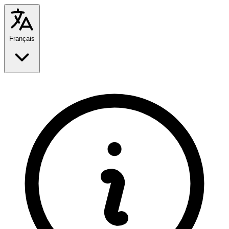
Français