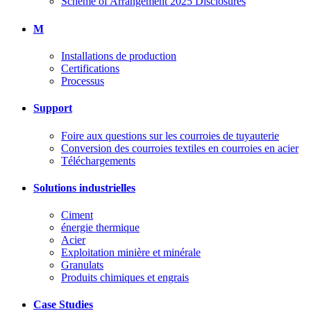
Scheme of Arrangement 2025 Disclosures
M
Installations de production
Certifications
Processus
Support
Foire aux questions sur les courroies de tuyauterie
Conversion des courroies textiles en courroies en acier
Téléchargements
Solutions industrielles
Ciment
énergie thermique
Acier
Exploitation minière et minérale
Granulats
Produits chimiques et engrais
Case Studies