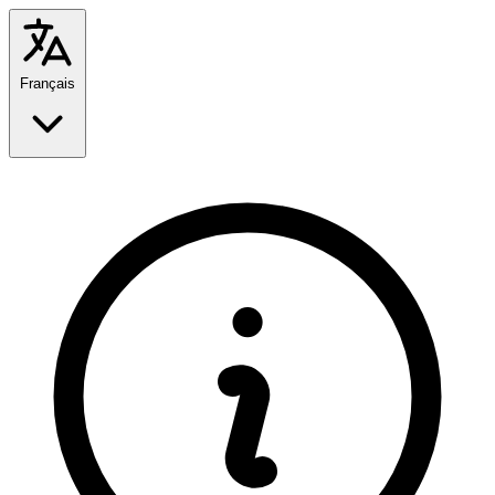
Français