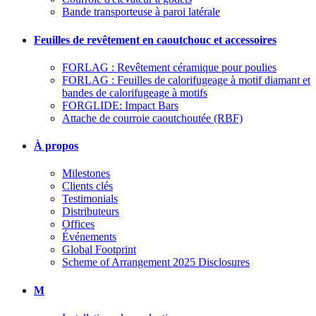
Bande transporteuse à paroi latérale
Feuilles de revêtement en caoutchouc et accessoires
FORLAG : Revêtement céramique pour poulies
FORLAG : Feuilles de calorifugeage à motif diamant et
bandes de calorifugeage à motifs
FORGLIDE: Impact Bars
Attache de courroie caoutchoutée (RBF)
À propos
Milestones
Clients clés
Testimonials
Distributeurs
Offices
Événements
Global Footprint
Scheme of Arrangement 2025 Disclosures
M