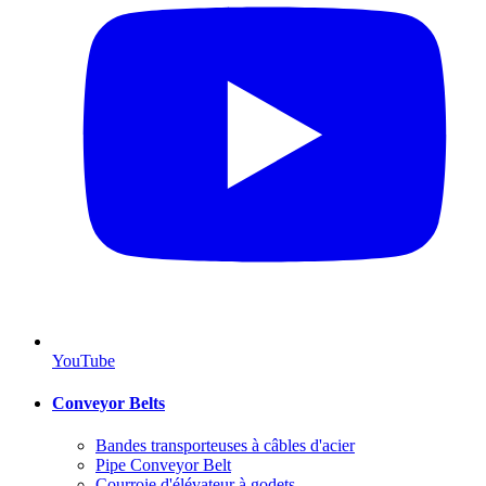
YouTube
Conveyor Belts
Bandes transporteuses à câbles d'acier
Pipe Conveyor Belt
Courroie d'élévateur à godets