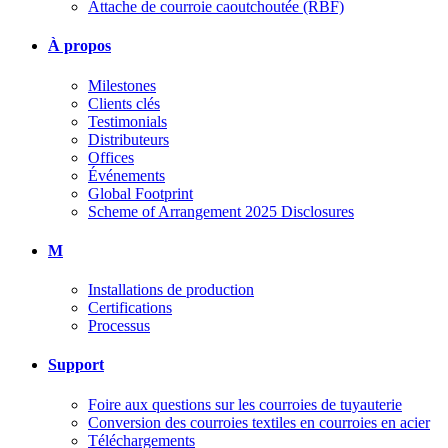
Attache de courroie caoutchoutée (RBF)
À propos
Milestones
Clients clés
Testimonials
Distributeurs
Offices
Événements
Global Footprint
Scheme of Arrangement 2025 Disclosures
M
Installations de production
Certifications
Processus
Support
Foire aux questions sur les courroies de tuyauterie
Conversion des courroies textiles en courroies en acier
Téléchargements