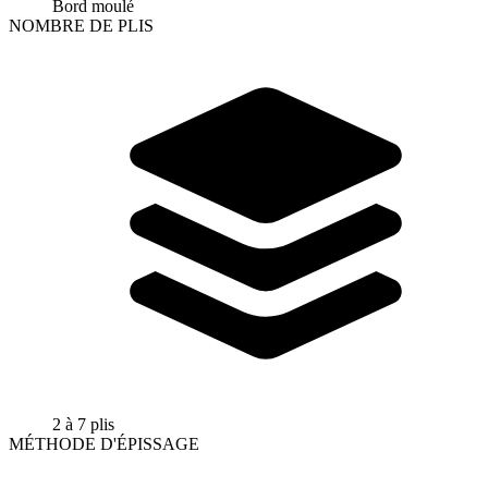
Bord moulé
NOMBRE DE PLIS
2 à 7 plis
MÉTHODE D'ÉPISSAGE