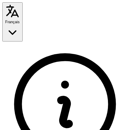
Français