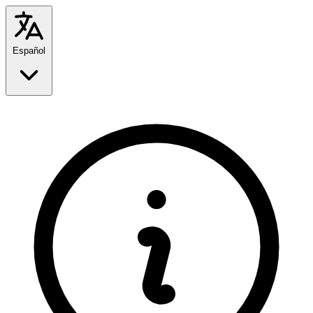
Español