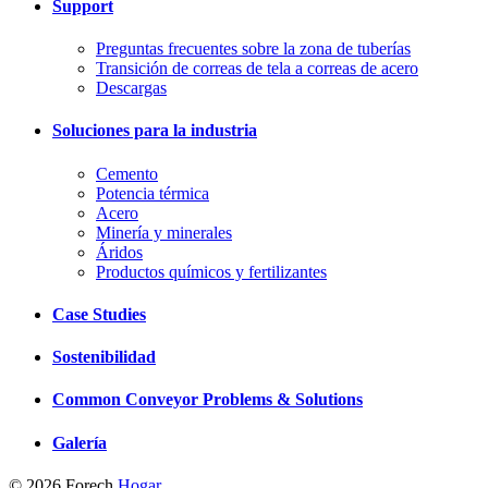
Support
Preguntas frecuentes sobre la zona de tuberías
Transición de correas de tela a correas de acero
Descargas
Soluciones para la industria
Cemento
Potencia térmica
Acero
Minería y minerales
Áridos
Productos químicos y fertilizantes
Case Studies
Sostenibilidad
Common Conveyor Problems & Solutions
Galería
© 2026 Forech
Hogar