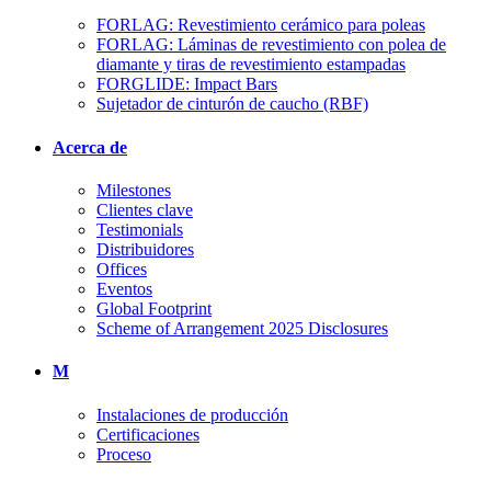
FORLAG: Revestimiento cerámico para poleas
FORLAG: Láminas de revestimiento con polea de
diamante y tiras de revestimiento estampadas
FORGLIDE: Impact Bars
Sujetador de cinturón de caucho (RBF)
Acerca de
Milestones
Clientes clave
Testimonials
Distribuidores
Offices
Eventos
Global Footprint
Scheme of Arrangement 2025 Disclosures
M
Instalaciones de producción
Certificaciones
Proceso