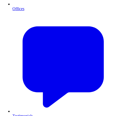
Offices
Testimonials