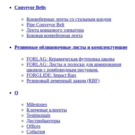
Conveyor Belts
Конвейерные ленты со стальным кордом
Pipe Conveyor Belt
Лента ковшового элеватора
Боковая конвейерная лента
Резиновые облицовочные листы и комплектующие
FORLAG: Керамическая футеровка шкива
FORLAG: Листы и полоски для армирования
шкивов с ромбовидным рисунком.
FORGLIDE: Impact Bars
Резиновый ременный зажим (RBF)
О
Milestones
Ключевые клиенты
Testimonials
Дистрибьюторы
Offices
События