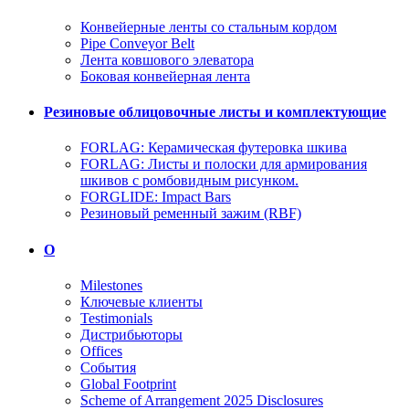
Конвейерные ленты со стальным кордом
Pipe Conveyor Belt
Лента ковшового элеватора
Боковая конвейерная лента
Резиновые облицовочные листы и комплектующие
FORLAG: Керамическая футеровка шкива
FORLAG: Листы и полоски для армирования
шкивов с ромбовидным рисунком.
FORGLIDE: Impact Bars
Резиновый ременный зажим (RBF)
О
Milestones
Ключевые клиенты
Testimonials
Дистрибьюторы
Offices
События
Global Footprint
Scheme of Arrangement 2025 Disclosures