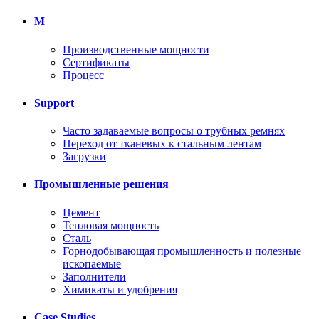
M
Производственные мощности
Сертификаты
Процесс
Support
Часто задаваемые вопросы о трубных ремнях
Переход от тканевых к стальным лентам
Загрузки
Промышленные решения
Цемент
Тепловая мощность
Сталь
Горнодобывающая промышленность и полезные
ископаемые
Заполнители
Химикаты и удобрения
Case Studies