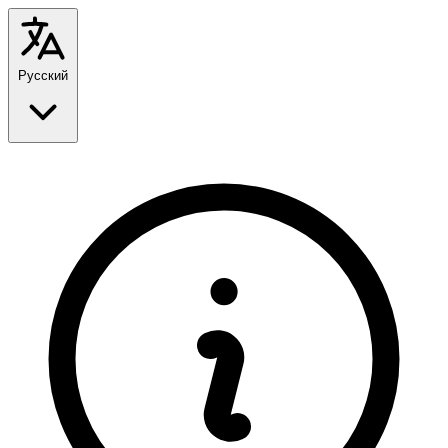
Русский