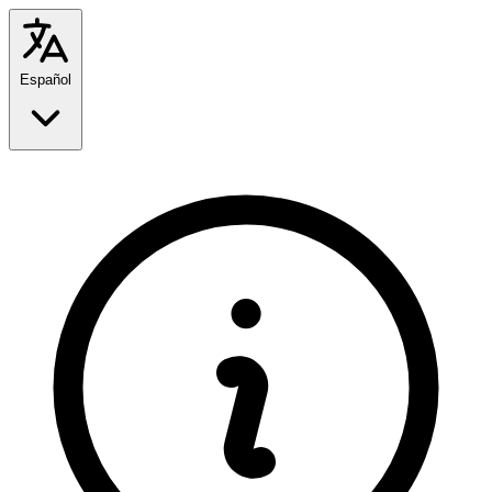
Español