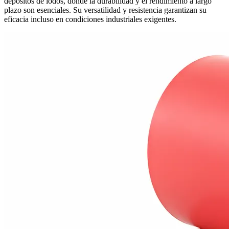
depósitos de lodos, donde la durabilidad y el rendimiento a largo
plazo son esenciales. Su versatilidad y resistencia garantizan su
eficacia incluso en condiciones industriales exigentes.