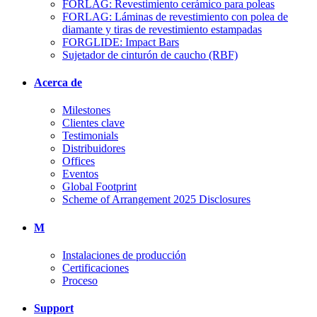
FORLAG: Revestimiento cerámico para poleas
FORLAG: Láminas de revestimiento con polea de
diamante y tiras de revestimiento estampadas
FORGLIDE: Impact Bars
Sujetador de cinturón de caucho (RBF)
Acerca de
Milestones
Clientes clave
Testimonials
Distribuidores
Offices
Eventos
Global Footprint
Scheme of Arrangement 2025 Disclosures
M
Instalaciones de producción
Certificaciones
Proceso
Support