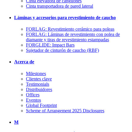
Cinta elevadora de cangilones
Cinta transportadora de pared lateral
Láminas y accesorios para revestimiento de caucho
FORLAG: Revestimiento cerámico para poleas
FORLAG: Láminas de revestimiento con polea de
diamante y tiras de revestimiento estampadas
FORGLIDE: Impact Bars
Sujetador de cinturón de caucho (RBF)
Acerca de
Milestones
Clientes clave
Testimonials
Distribuidores
Offices
Eventos
Global Footprint
Scheme of Arrangement 2025 Disclosures
M