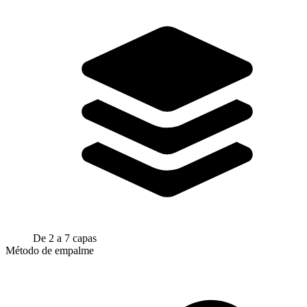
De 2 a 7 capas
Método de empalme