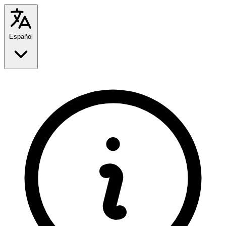
Español