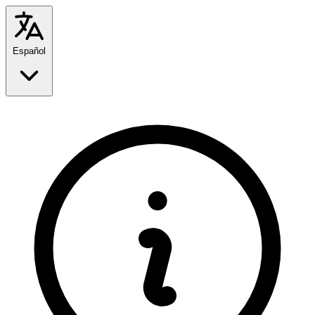
Español