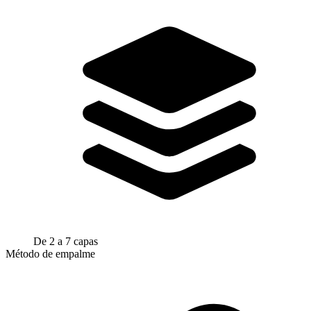
De 2 a 7 capas
Método de empalme