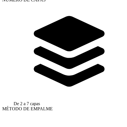
De 2 a 7 capas
MÉTODO DE EMPALME