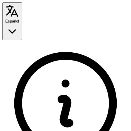
Español