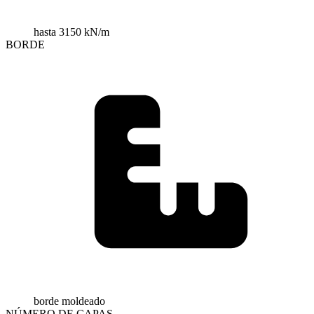
hasta 3150 kN/m
BORDE
borde moldeado
NÚMERO DE CAPAS