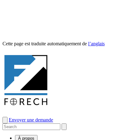
Cette page est traduite automa­tique­ment de
l’anglais
Envoyer une demande
À propos