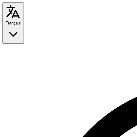
Français