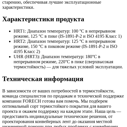
старению, обеспечивая лучшие эксплуатационные
характеристики.
Характеристики продукта
HRT1: Диапазон температур: 100 °C в непрерывном
режиме, 125 °C в пике (IS-1891-P-2 и ISO 4195 Класс 1)
HRT2: Диапазон температур: 125 °C в непрерывном
режиме, 150 °C в пиковом режиме (IS-1891-P-2 и ISO
4195 Класс 2)
UHR (HRT3): Диапазон температур: 180°C в
непрерывном режиме, 220°C в пике (сверхвысокая
термостойкость) — для тяжелых условий эксплуатации.
Техническая информация
В зависимости от ваших потребностей в термостойкости,
команда специалистов по продажам и технической поддержке
компании FORECH готова вам помочь. Мы подберем
оптимальный сорт термостойкого покрытия для вашего
проекта и окажем поддержку на каждом этапе. Наша цель —
предоставить индивидуальные технические решения, от
проектирования конвейерных лент до оказания местной
инженерной помощи при любых проблемах с конвейерами.