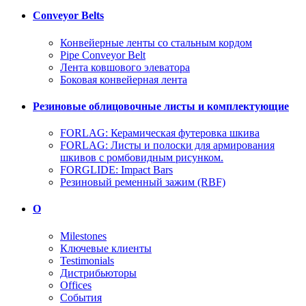
Conveyor Belts
Конвейерные ленты со стальным кордом
Pipe Conveyor Belt
Лента ковшового элеватора
Боковая конвейерная лента
Резиновые облицовочные листы и комплектующие
FORLAG: Керамическая футеровка шкива
FORLAG: Листы и полоски для армирования
шкивов с ромбовидным рисунком.
FORGLIDE: Impact Bars
Резиновый ременный зажим (RBF)
О
Milestones
Ключевые клиенты
Testimonials
Дистрибьюторы
Offices
События