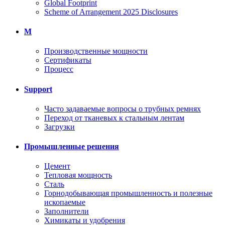
Global Footprint
Scheme of Arrangement 2025 Disclosures
M
Производственные мощности
Сертификаты
Процесс
Support
Часто задаваемые вопросы о трубных ремнях
Переход от тканевых к стальным лентам
Загрузки
Промышленные решения
Цемент
Тепловая мощность
Сталь
Горнодобывающая промышленность и полезные
ископаемые
Заполнители
Химикаты и удобрения