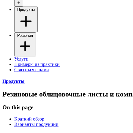
Продукты
Решения
Услуги
Примеры из практики
Связаться с нами
Продукты
Резиновые облицовочные листы и ком
On this page
Краткий обзор
Варианты продукции