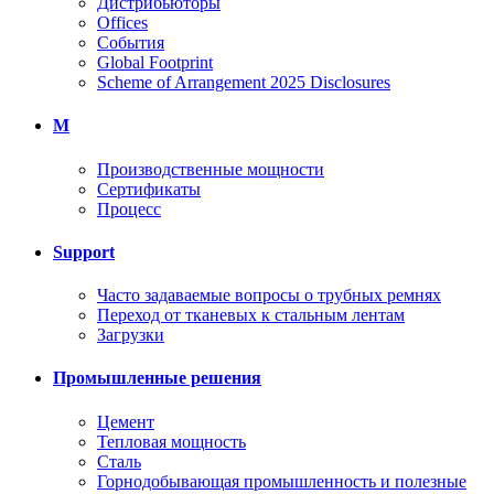
Дистрибьюторы
Offices
События
Global Footprint
Scheme of Arrangement 2025 Disclosures
M
Производственные мощности
Сертификаты
Процесс
Support
Часто задаваемые вопросы о трубных ремнях
Переход от тканевых к стальным лентам
Загрузки
Промышленные решения
Цемент
Тепловая мощность
Сталь
Горнодобывающая промышленность и полезные