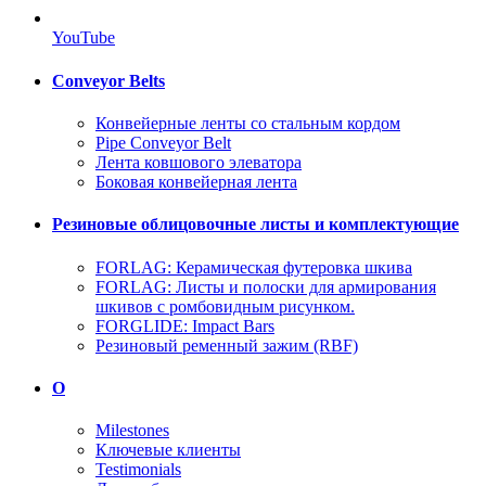
YouTube
Conveyor Belts
Конвейерные ленты со стальным кордом
Pipe Conveyor Belt
Лента ковшового элеватора
Боковая конвейерная лента
Резиновые облицовочные листы и комплектующие
FORLAG: Керамическая футеровка шкива
FORLAG: Листы и полоски для армирования
шкивов с ромбовидным рисунком.
FORGLIDE: Impact Bars
Резиновый ременный зажим (RBF)
О
Milestones
Ключевые клиенты
Testimonials