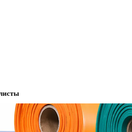
листы