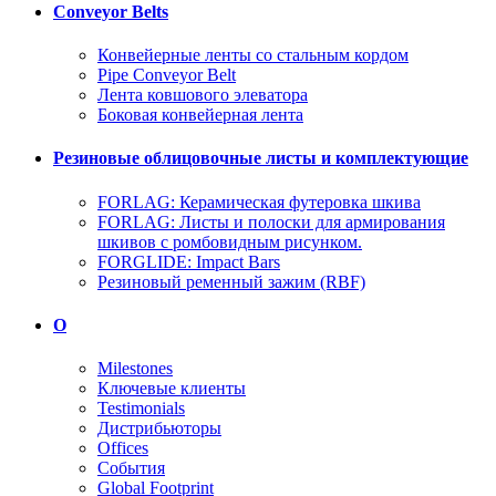
Conveyor Belts
Конвейерные ленты со стальным кордом
Pipe Conveyor Belt
Лента ковшового элеватора
Боковая конвейерная лента
Резиновые облицовочные листы и комплектующие
FORLAG: Керамическая футеровка шкива
FORLAG: Листы и полоски для армирования
шкивов с ромбовидным рисунком.
FORGLIDE: Impact Bars
Резиновый ременный зажим (RBF)
О
Milestones
Ключевые клиенты
Testimonials
Дистрибьюторы
Offices
События
Global Footprint