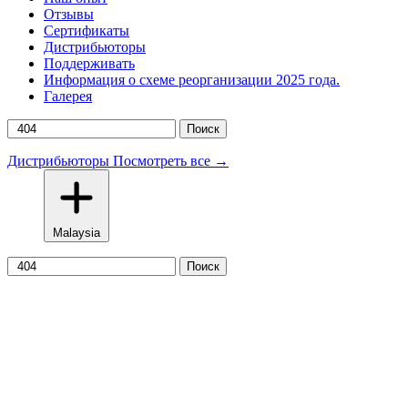
Отзывы
Сертификаты
Дистрибьюторы
Поддерживать
Информация о схеме реорганизации 2025 года.
Галерея
Поиск
Дистрибьюторы
Посмотреть все →
Malaysia
Поиск