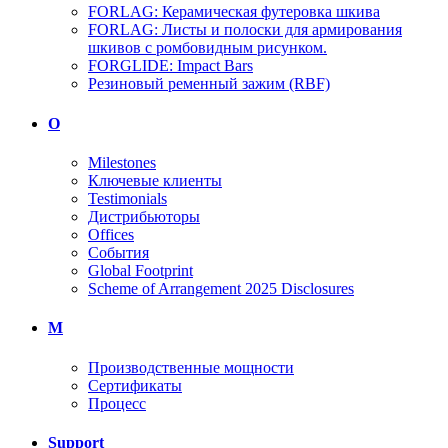
FORLAG: Керамическая футеровка шкива
FORLAG: Листы и полоски для армирования
шкивов с ромбовидным рисунком.
FORGLIDE: Impact Bars
Резиновый ременный зажим (RBF)
О
Milestones
Ключевые клиенты
Testimonials
Дистрибьюторы
Offices
События
Global Footprint
Scheme of Arrangement 2025 Disclosures
M
Производственные мощности
Сертификаты
Процесс
Support