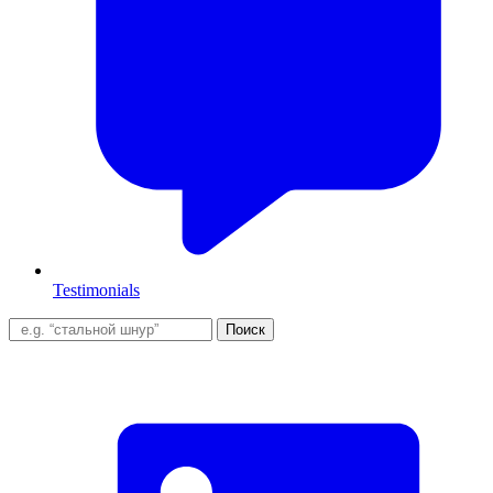
Testimonials
Поиск