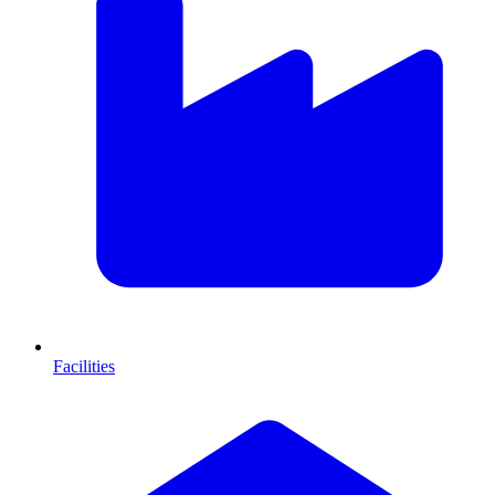
Facilities