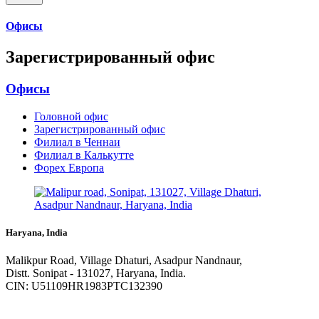
Офисы
Зарегистрированный офис
Офисы
Головной офис
Зарегистрированный офис
Филиал в Ченнаи
Филиал в Калькутте
Форех Европа
Haryana, India
Malikpur Road, Village Dhaturi, Asadpur Nandnaur,
Distt. Sonipat - 131027, Haryana, India.
CIN: U51109HR1983PTC132390