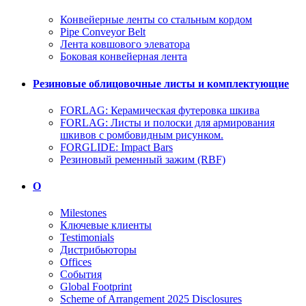
Конвейерные ленты со стальным кордом
Pipe Conveyor Belt
Лента ковшового элеватора
Боковая конвейерная лента
Резиновые облицовочные листы и комплектующие
FORLAG: Керамическая футеровка шкива
FORLAG: Листы и полоски для армирования
шкивов с ромбовидным рисунком.
FORGLIDE: Impact Bars
Резиновый ременный зажим (RBF)
О
Milestones
Ключевые клиенты
Testimonials
Дистрибьюторы
Offices
События
Global Footprint
Scheme of Arrangement 2025 Disclosures