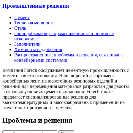
Промышленные решения
Цемент
Тепловая мощность
Сталь
Горнодобывающая промышленность и полезные
ископаемые
Заполнители
Химикаты и удобрения
Распространенные проблемы и решения, связанные с
конвейерными системами.
Компания Forech обслуживает цементную промышленность с
момента своего основания. Наш широкий ассортимент
конвейерных лент, износостойких резиновых изделий и
решений для перемещения материалов разработан для работы
в суровых условиях цементных заводов. Forech также
предлагает специализированные решения для
высокотемпературных и высокоабразивных применений на
всех этапах производства цемента.
Проблемы и решения