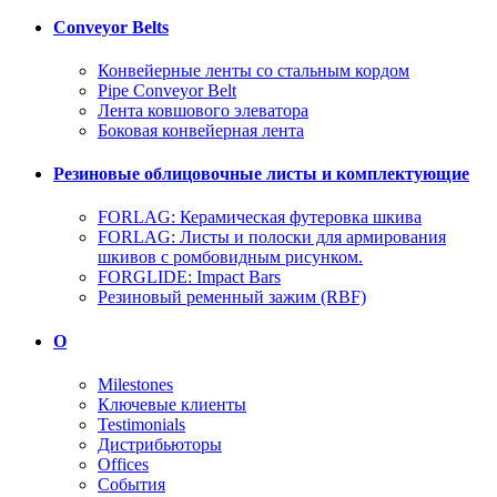
Conveyor Belts
Конвейерные ленты со стальным кордом
Pipe Conveyor Belt
Лента ковшового элеватора
Боковая конвейерная лента
Резиновые облицовочные листы и комплектующие
FORLAG: Керамическая футеровка шкива
FORLAG: Листы и полоски для армирования
шкивов с ромбовидным рисунком.
FORGLIDE: Impact Bars
Резиновый ременный зажим (RBF)
О
Milestones
Ключевые клиенты
Testimonials
Дистрибьюторы
Offices
События