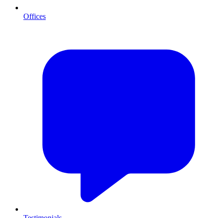
Offices
Testimonials