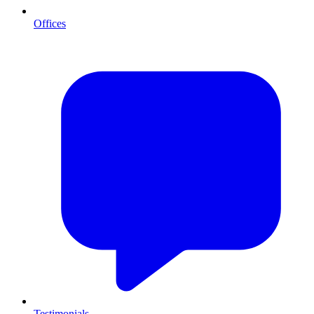
Offices
Testimonials