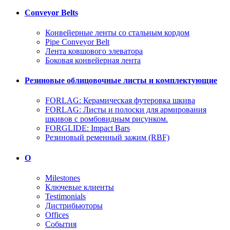
Conveyor Belts
Конвейерные ленты со стальным кордом
Pipe Conveyor Belt
Лента ковшового элеватора
Боковая конвейерная лента
Резиновые облицовочные листы и комплектующие
FORLAG: Керамическая футеровка шкива
FORLAG: Листы и полоски для армирования
шкивов с ромбовидным рисунком.
FORGLIDE: Impact Bars
Резиновый ременный зажим (RBF)
О
Milestones
Ключевые клиенты
Testimonials
Дистрибьюторы
Offices
События