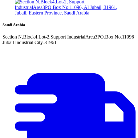
Saudi Arabia
Section N,Block4,Lot-2,Support IndustrialArea3PO.Box No.11096
Jubail Industrial City-31961