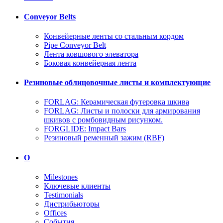
Conveyor Belts
Конвейерные ленты со стальным кордом
Pipe Conveyor Belt
Лента ковшового элеватора
Боковая конвейерная лента
Резиновые облицовочные листы и комплектующие
FORLAG: Керамическая футеровка шкива
FORLAG: Листы и полоски для армирования
шкивов с ромбовидным рисунком.
FORGLIDE: Impact Bars
Резиновый ременный зажим (RBF)
О
Milestones
Ключевые клиенты
Testimonials
Дистрибьюторы
Offices
События