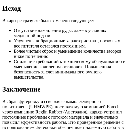
Исход
В карьере сразу же было замечено следующее:
Отсутствие накопления руды, даже в условиях
медленной подачи.
Улучшены вибрационные характеристики, поскольку
вес питателя оставался постоянным.
Более чистый сброс и уменьшение количества засоров
ниже по течению.
Снижение требований к техническому обслуживанию и
уменьшение количества остановок. Повышенная
безопасность за счет минимального ручного
вмешательства.
Заключение
Выбрав футеровку из сверхвысокомолекулярного
полиэтилена (UHMWPE), поставляемую компанией Forech
через компанию Reglin Rubber (Австралия), карьер устранил
постоянные проблемы с потоком материала и значительно
повысил эффективность работы. Это проверенное решение с
использованием футеровки обеспечивает надежную работу в