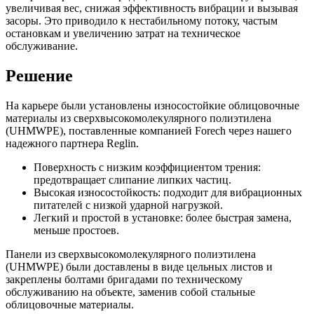
увеличивая вес, снижая эффективность вибрации и вызывая
засоры. Это приводило к нестабильному потоку, частым
остановкам и увеличению затрат на техническое
обслуживание.
Решение
На карьере были установлены износостойкие облицовочные
материалы из сверхвысокомолекулярного полиэтилена
(UHMWPE), поставленные компанией Forech через нашего
надежного партнера Reglin.
Поверхность с низким коэффициентом трения:
предотвращает слипание липких частиц.
Высокая износостойкость: подходит для вибрационных
питателей с низкой ударной нагрузкой.
Легкий и простой в установке: более быстрая замена,
меньше простоев.
Панели из сверхвысокомолекулярного полиэтилена
(UHMWPE) были доставлены в виде цельных листов и
закреплены болтами бригадами по техническому
обслуживанию на объекте, заменив собой стальные
облицовочные материалы.