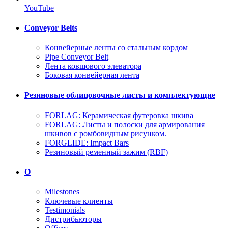
YouTube
Conveyor Belts
Конвейерные ленты со стальным кордом
Pipe Conveyor Belt
Лента ковшового элеватора
Боковая конвейерная лента
Резиновые облицовочные листы и комплектующие
FORLAG: Керамическая футеровка шкива
FORLAG: Листы и полоски для армирования
шкивов с ромбовидным рисунком.
FORGLIDE: Impact Bars
Резиновый ременный зажим (RBF)
О
Milestones
Ключевые клиенты
Testimonials
Дистрибьюторы