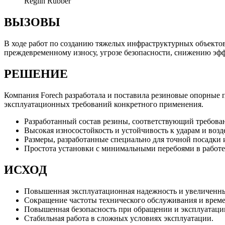
Reglin Rubber
ВЫЗОВЫ
В ходе работ по созданию тяжелых инфраструктурных объектов 
преждевременному износу, угрозе безопасности, снижению эф
РЕШЕНИЕ
Компания Forech разработала и поставила резиновые опорные 
эксплуатационных требований конкретного применения.
Разработанный состав резины, соответствующий требова
Высокая износостойкость и устойчивость к ударам и во
Размеры, разработанные специально для точной посадки
Простота установки с минимальными перебоями в работе
ИСХОД
Повышенная эксплуатационная надежность и увеличенн
Сокращение частоты технического обслуживания и време
Повышенная безопасность при обращении и эксплуатаци
Стабильная работа в сложных условиях эксплуатации.