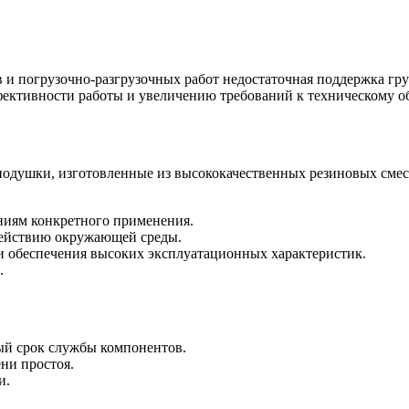
и погрузочно-разгрузочных работ недостаточная поддержка груз
фективности работы и увеличению требований к техническому 
подушки, изготовленные из высококачественных резиновых смес
ниям конкретного применения.
здействию окружающей среды.
 и обеспечения высоких эксплуатационных характеристик.
.
ый срок службы компонентов.
ни простоя.
и.