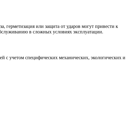
а, герметизация или защита от ударов могут привести к
обслуживанию в сложных условиях эксплуатации.
ей с учетом специфических механических, экологических и