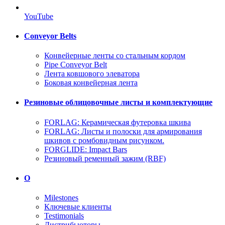
YouTube
Conveyor Belts
Конвейерные ленты со стальным кордом
Pipe Conveyor Belt
Лента ковшового элеватора
Боковая конвейерная лента
Резиновые облицовочные листы и комплектующие
FORLAG: Керамическая футеровка шкива
FORLAG: Листы и полоски для армирования
шкивов с ромбовидным рисунком.
FORGLIDE: Impact Bars
Резиновый ременный зажим (RBF)
О
Milestones
Ключевые клиенты
Testimonials
Дистрибьюторы