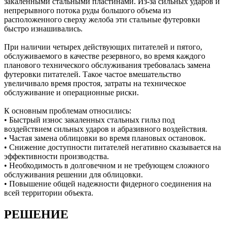
закаленными стальными пластинами. Из-за сильных ударов и
непрерывного потока руды большого объема из
расположенного сверху желоба эти стальные футеровки
быстро изнашивались.
При наличии четырех действующих питателей и пятого,
обслуживаемого в качестве резервного, во время каждого
планового технического обслуживания требовалась замена
футеровки питателей. Такое частое вмешательство
увеличивало время простоя, затраты на техническое
обслуживание и операционные риски.
К основным проблемам относились:
• Быстрый износ закаленных стальных гильз под
воздействием сильных ударов и абразивного воздействия.
• Частая замена облицовки во время плановых остановок.
• Снижение доступности питателей негативно сказывается на
эффективности производства.
• Необходимость в долговечном и не требующем сложного
обслуживания решении для облицовки.
• Повышение общей надежности фидерного соединения на
всей территории объекта.
РЕШЕНИЕ