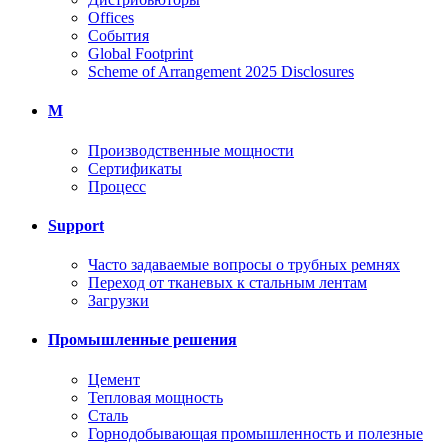
Offices
События
Global Footprint
Scheme of Arrangement 2025 Disclosures
M
Производственные мощности
Сертификаты
Процесс
Support
Часто задаваемые вопросы о трубных ремнях
Переход от тканевых к стальным лентам
Загрузки
Промышленные решения
Цемент
Тепловая мощность
Сталь
Горнодобывающая промышленность и полезные