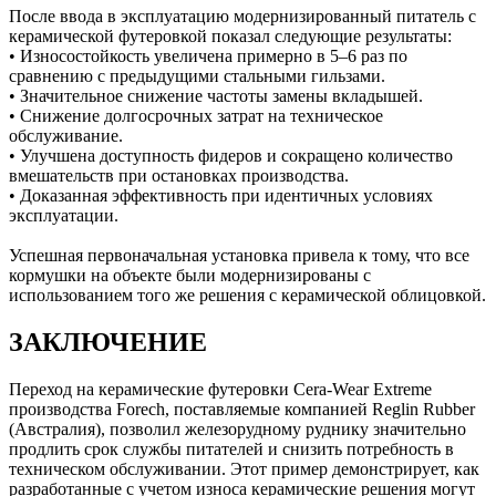
После ввода в эксплуатацию модернизированный питатель с
керамической футеровкой показал следующие результаты:
• Износостойкость увеличена примерно в 5–6 раз по
сравнению с предыдущими стальными гильзами.
• Значительное снижение частоты замены вкладышей.
• Снижение долгосрочных затрат на техническое
обслуживание.
• Улучшена доступность фидеров и сокращено количество
вмешательств при остановках производства.
• Доказанная эффективность при идентичных условиях
эксплуатации.
Успешная первоначальная установка привела к тому, что все
кормушки на объекте были модернизированы с
использованием того же решения с керамической облицовкой.
ЗАКЛЮЧЕНИЕ
Переход на керамические футеровки Cera-Wear Extreme
производства Forech, поставляемые компанией Reglin Rubber
(Австралия), позволил железорудному руднику значительно
продлить срок службы питателей и снизить потребность в
техническом обслуживании. Этот пример демонстрирует, как
разработанные с учетом износа керамические решения могут