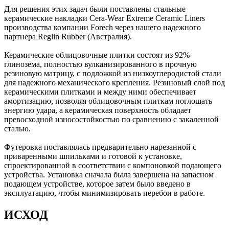
Для решения этих задач были поставлены стальные
керамические накладки Cera-Wear Extreme Ceramic Liners
производства компании Forech через нашего надежного
партнера Reglin Rubber (Австралия).
Керамические облицовочные плитки состоят из 92%
глинозема, полностью вулканизированного в прочную
резиновую матрицу, с подложкой из низкоуглеродистой стали
для надежного механического крепления. Резиновый слой под
керамическими плитками и между ними обеспечивает
амортизацию, позволяя облицовочным плиткам поглощать
энергию удара, а керамическая поверхность обладает
превосходной износостойкостью по сравнению с закаленной
сталью.
Футеровка поставлялась предварительно нарезанной с
приваренными шпильками и готовой к установке,
спроектированной в соответствии с компоновкой подающего
устройства. Установка сначала была завершена на запасном
подающем устройстве, которое затем было введено в
эксплуатацию, чтобы минимизировать перебои в работе.
ИСХОД