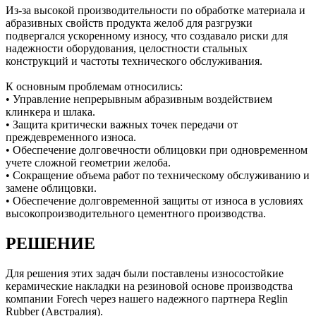
Из-за высокой производительности по обработке материала и
абразивных свойств продукта желоб для разгрузки
подвергался ускоренному износу, что создавало риски для
надежности оборудования, целостности стальных
конструкций и частоты технического обслуживания.
К основным проблемам относились:
• Управление непрерывным абразивным воздействием
клинкера и шлака.
• Защита критически важных точек передачи от
преждевременного износа.
• Обеспечение долговечности облицовки при одновременном
учете сложной геометрии желоба.
• Сокращение объема работ по техническому обслуживанию и
замене облицовки.
• Обеспечение долговременной защиты от износа в условиях
высокопроизводительного цементного производства.
РЕШЕНИЕ
Для решения этих задач были поставлены износостойкие
керамические накладки на резиновой основе производства
компании Forech через нашего надежного партнера Reglin
Rubber (Австралия).