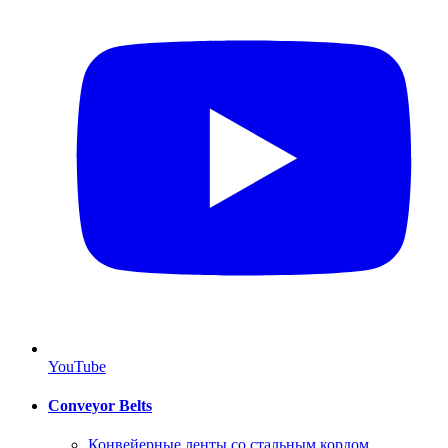
YouTube
Conveyor Belts
Конвейерные ленты со стальным кордом