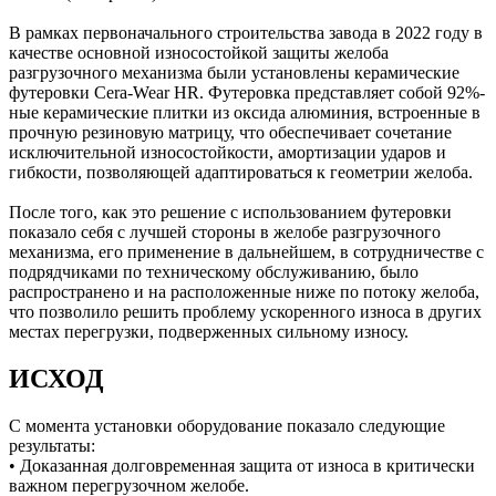
В рамках первоначального строительства завода в 2022 году в
качестве основной износостойкой защиты желоба
разгрузочного механизма были установлены керамические
футеровки Cera-Wear HR. Футеровка представляет собой 92%-
ные керамические плитки из оксида алюминия, встроенные в
прочную резиновую матрицу, что обеспечивает сочетание
исключительной износостойкости, амортизации ударов и
гибкости, позволяющей адаптироваться к геометрии желоба.
После того, как это решение с использованием футеровки
показало себя с лучшей стороны в желобе разгрузочного
механизма, его применение в дальнейшем, в сотрудничестве с
подрядчиками по техническому обслуживанию, было
распространено и на расположенные ниже по потоку желоба,
что позволило решить проблему ускоренного износа в других
местах перегрузки, подверженных сильному износу.
ИСХОД
С момента установки оборудование показало следующие
результаты:
• Доказанная долговременная защита от износа в критически
важном перегрузочном желобе.