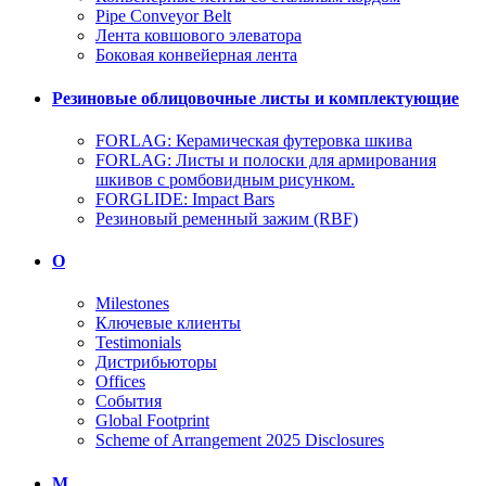
Pipe Conveyor Belt
Лента ковшового элеватора
Боковая конвейерная лента
Резиновые облицовочные листы и комплектующие
FORLAG: Керамическая футеровка шкива
FORLAG: Листы и полоски для армирования
шкивов с ромбовидным рисунком.
FORGLIDE: Impact Bars
Резиновый ременный зажим (RBF)
О
Milestones
Ключевые клиенты
Testimonials
Дистрибьюторы
Offices
События
Global Footprint
Scheme of Arrangement 2025 Disclosures
M