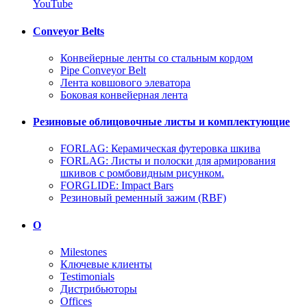
YouTube
Conveyor Belts
Конвейерные ленты со стальным кордом
Pipe Conveyor Belt
Лента ковшового элеватора
Боковая конвейерная лента
Резиновые облицовочные листы и комплектующие
FORLAG: Керамическая футеровка шкива
FORLAG: Листы и полоски для армирования
шкивов с ромбовидным рисунком.
FORGLIDE: Impact Bars
Резиновый ременный зажим (RBF)
О
Milestones
Ключевые клиенты
Testimonials
Дистрибьюторы
Offices