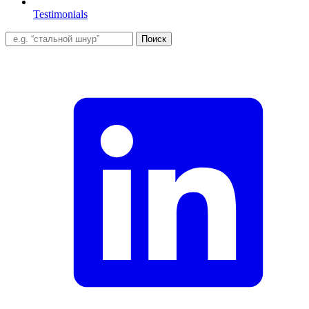
Testimonials
Поиск