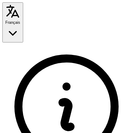
Français