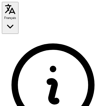
Français