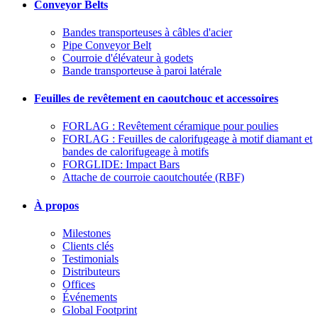
Conveyor Belts
Bandes transporteuses à câbles d'acier
Pipe Conveyor Belt
Courroie d'élévateur à godets
Bande transporteuse à paroi latérale
Feuilles de revêtement en caoutchouc et accessoires
FORLAG : Revêtement céramique pour poulies
FORLAG : Feuilles de calorifugeage à motif diamant et
bandes de calorifugeage à motifs
FORGLIDE: Impact Bars
Attache de courroie caoutchoutée (RBF)
À propos
Milestones
Clients clés
Testimonials
Distributeurs
Offices
Événements
Global Footprint