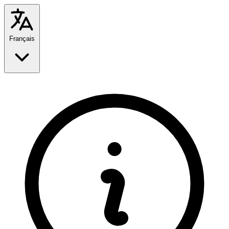
Français