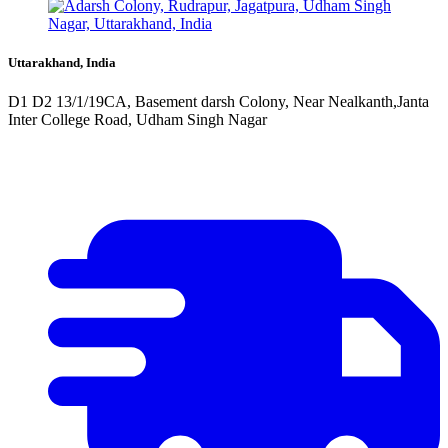
Uttarakhand, India
D1 D2 13/1/19CA, Basement darsh Colony, Near Nealkanth,Janta
Inter College Road, Udham Singh Nagar