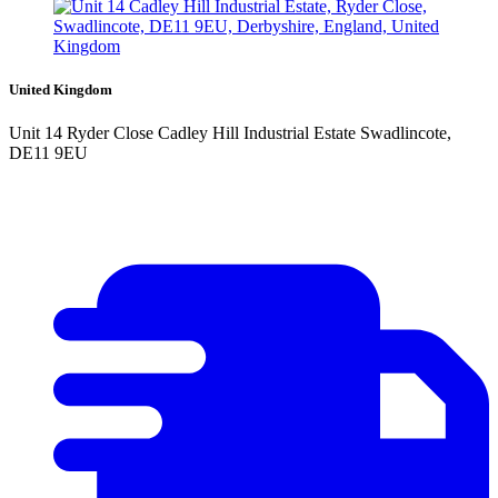
United Kingdom
Unit 14 Ryder Close Cadley Hill Industrial Estate Swadlincote,
DE11 9EU