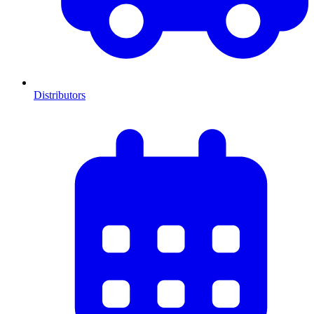
Distributors