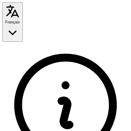
Français