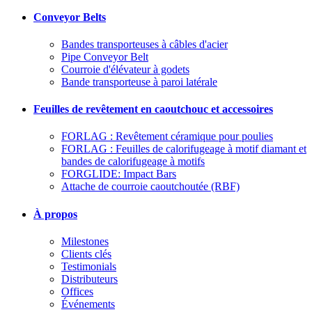
Conveyor Belts
Bandes transporteuses à câbles d'acier
Pipe Conveyor Belt
Courroie d'élévateur à godets
Bande transporteuse à paroi latérale
Feuilles de revêtement en caoutchouc et accessoires
FORLAG : Revêtement céramique pour poulies
FORLAG : Feuilles de calorifugeage à motif diamant et
bandes de calorifugeage à motifs
FORGLIDE: Impact Bars
Attache de courroie caoutchoutée (RBF)
À propos
Milestones
Clients clés
Testimonials
Distributeurs
Offices
Événements