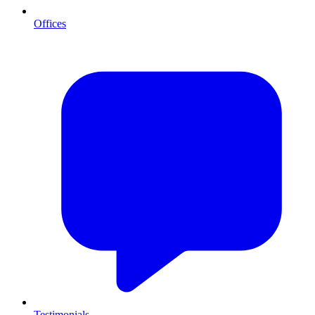
Offices
Testimonials