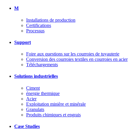
M
Installations de production
Certifications
Processus
Support
Foire aux questions sur les courroies de tuyauterie
Conversion des courroies textiles en courroies en acier
Téléchargements
Solutions industrielles
Ciment
énergie thermique
Acier
Exploitation minière et minérale
Granulats
Produits chimiques et engrais
Case Studies