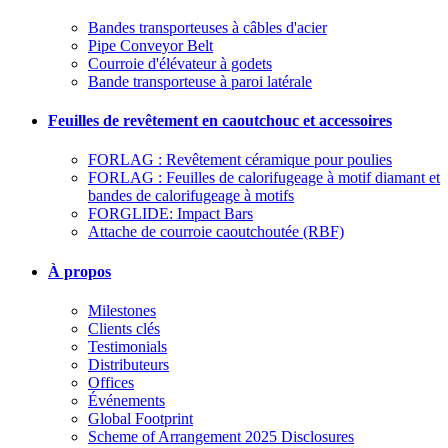
Bandes transporteuses à câbles d'acier
Pipe Conveyor Belt
Courroie d'élévateur à godets
Bande transporteuse à paroi latérale
Feuilles de revêtement en caoutchouc et accessoires
FORLAG : Revêtement céramique pour poulies
FORLAG : Feuilles de calorifugeage à motif diamant et
bandes de calorifugeage à motifs
FORGLIDE: Impact Bars
Attache de courroie caoutchoutée (RBF)
À propos
Milestones
Clients clés
Testimonials
Distributeurs
Offices
Événements
Global Footprint
Scheme of Arrangement 2025 Disclosures