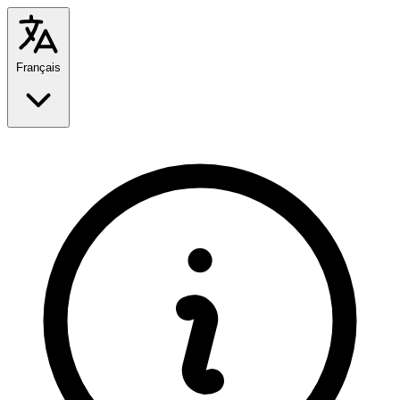
Français