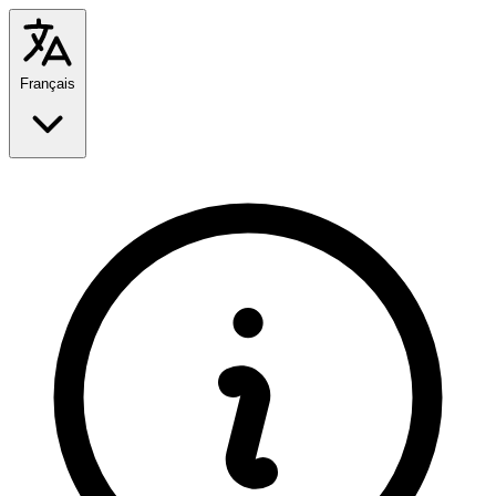
Français