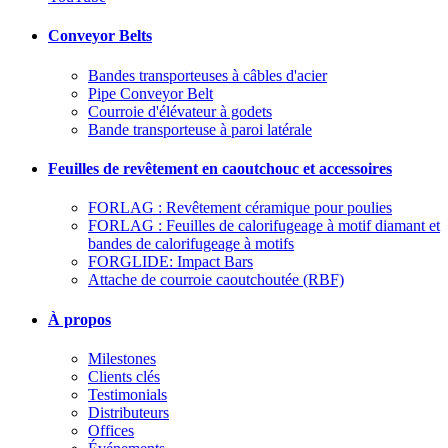
Conveyor Belts
Bandes transporteuses à câbles d'acier
Pipe Conveyor Belt
Courroie d'élévateur à godets
Bande transporteuse à paroi latérale
Feuilles de revêtement en caoutchouc et accessoires
FORLAG : Revêtement céramique pour poulies
FORLAG : Feuilles de calorifugeage à motif diamant et
bandes de calorifugeage à motifs
FORGLIDE: Impact Bars
Attache de courroie caoutchoutée (RBF)
À propos
Milestones
Clients clés
Testimonials
Distributeurs
Offices