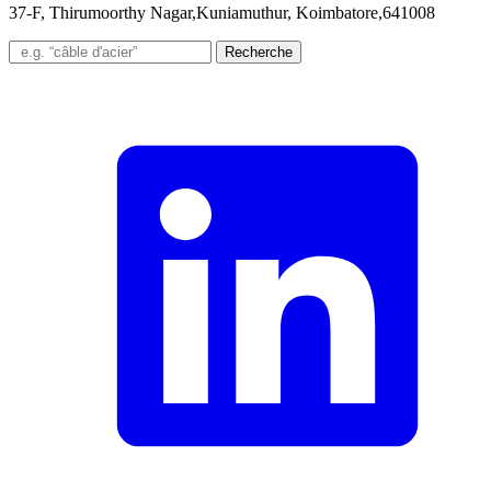
37-F, Thirumoorthy Nagar,Kuniamuthur, Koimbatore,641008
Recherche