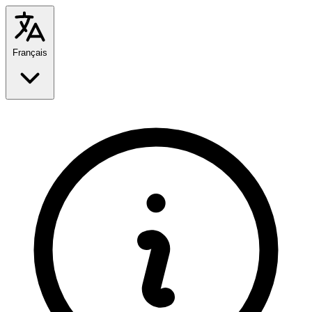
Français