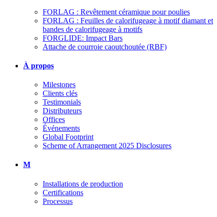
FORLAG : Revêtement céramique pour poulies
FORLAG : Feuilles de calorifugeage à motif diamant et
bandes de calorifugeage à motifs
FORGLIDE: Impact Bars
Attache de courroie caoutchoutée (RBF)
À propos
Milestones
Clients clés
Testimonials
Distributeurs
Offices
Événements
Global Footprint
Scheme of Arrangement 2025 Disclosures
M
Installations de production
Certifications
Processus