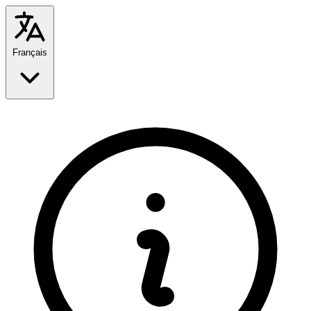
Français