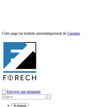
Cette page est traduite automa­tique­ment de
l’anglais
Envoyer une demande
À propos