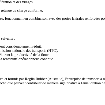
ération et des virages.
ne retenue de charge conforme.
tes, fonctionnant en combinaison avec des portes latérales renforcées po
 suivants :
ent considérablement réduit.
mission nationale des transports (NTC).
rant la productivité de la flotte.
a rentabilité opérationnelle continue.
h et fournis par Reglin Rubber (Australie), l'entreprise de transport a
nique peuvent contribuer de manière significative à l'amélioration de la 