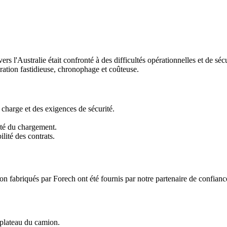
vers l'Australie était confronté à des difficultés opérationnelles et de sé
ration fastidieuse, chronophage et coûteuse.
charge et des exigences de sécurité.
ité du chargement.
ilité des contrats.
ion fabriqués par Forech ont été fournis par notre partenaire de confianc
 plateau du camion.