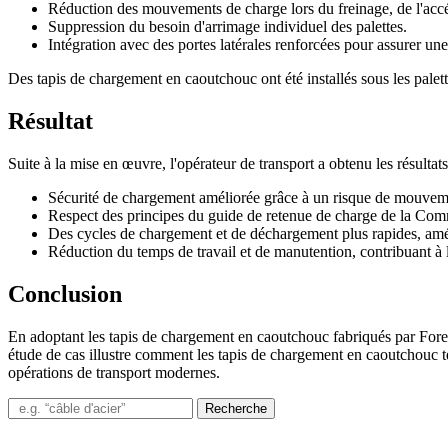
Réduction des mouvements de charge lors du freinage, de l'accél
Suppression du besoin d'arrimage individuel des palettes.
Intégration avec des portes latérales renforcées pour assurer u
Des tapis de chargement en caoutchouc ont été installés sous les palet
Résultat
Suite à la mise en œuvre, l'opérateur de transport a obtenu les résultats
Sécurité de chargement améliorée grâce à un risque de mouvem
Respect des principes du guide de retenue de charge de la Com
Des cycles de chargement et de déchargement plus rapides, amélio
Réduction du temps de travail et de manutention, contribuant à l
Conclusion
En adoptant les tapis de chargement en caoutchouc fabriqués par Forec
étude de cas illustre comment les tapis de chargement en caoutchouc tech
opérations de transport modernes.
Recherche