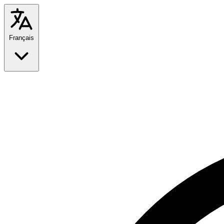
Français